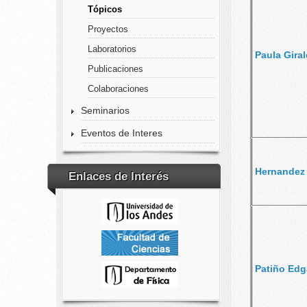
Tópicos
Proyectos
Laboratorios
Paula Gira
Publicaciones
Colaboraciones
Seminarios
Eventos de Interes
Hernandez
Enlaces de Interés
Patiño Ed