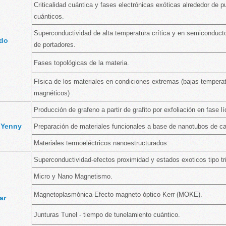
Criticalidad cuántica y fases electrónicas exóticas alrededor de p
cuánticos.
Superconductividad de alta temperatura crítica y en semiconduct
ldo
de portadores.
Fases topológicas de la materia.
Física de los materiales en condiciones extremas (bajas tempera
magnéticos)
Producción de grafeno a partir de grafito por exfoliación en fase lí
 Yenny
Preparación de materiales funcionales a base de nanotubos de ca
Materiales termoeléctricos nanoestructurados.
Superconductividad-efectos proximidad y estados exoticos tipo tri
Micro y Nano Magnetismo.
Magnetoplasmónica-Efecto magneto óptico Kerr (MOKE).
gar
Junturas Tunel - tiempo de tunelamiento cuántico.