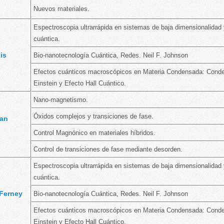
Nuevos materiales.
Espectroscopia ultrarrápida en sistemas de baja dimensionalidad
cuántica.
uis
Bio-nanotecnología Cuántica, Redes. Neil F. Johnson
Efectos cuánticos macroscópicos en Materia Condensada: Cond
Einstein y Efecto Hall Cuántico.
Nano-magnetismo.
Óxidos complejos y transiciones de fase.
uan
Control Magnónico en materiales híbridos.
Control de transiciones de fase mediante desorden.
Espectroscopia ultrarrápida en sistemas de baja dimensionalidad
cuántica.
Ferney
Bio-nanotecnología Cuántica, Redes. Neil F. Johnson
Efectos cuánticos macroscópicos en Materia Condensada: Cond
Einstein y Efecto Hall Cuántico.