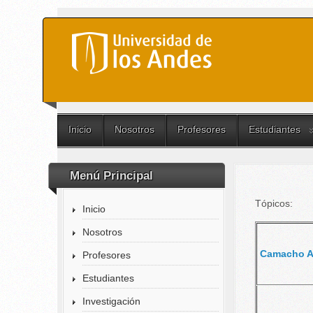
Inicio
Nosotros
Profesores
Estudiantes
Menú Principal
Tópicos:
Inicio
Nosotros
Camacho A
Profesores
Estudiantes
Investigación