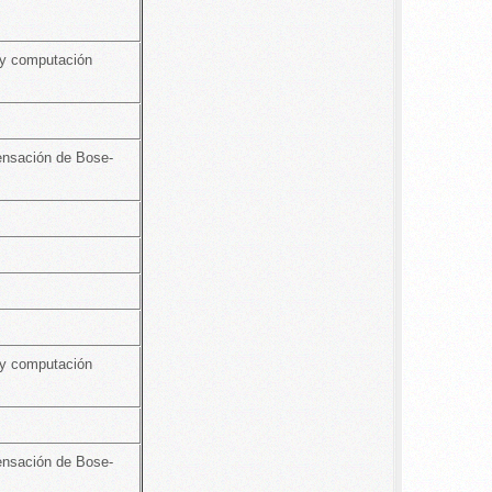
 y computación
ensación de Bose-
 y computación
ensación de Bose-