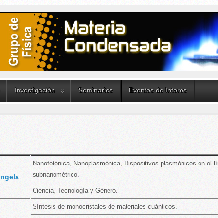
Investigación
Seminarios
Eventos de Interes
Nanofotónica, Nanoplasmónica, Dispositivos plasmónicos en el lí
subnanométrico.
ngela
Ciencia, Tecnología y Género.
Síntesis de monocristales de materiales cuánticos.